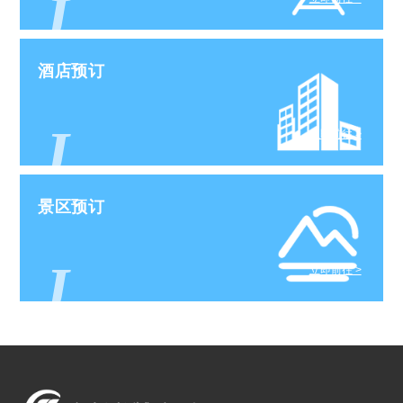
J
酒店预订
J
立即前往 >
景区预订
J
立即前往 >