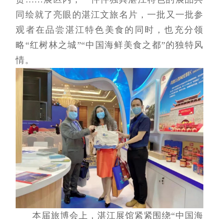
同绘就了亮眼的湛江文旅名片，一批又一批参
观者在品尝湛江特色美食的同时，也充分领
略“红树林之城”“中国海鲜美食之都”的独特风
情。
本届旅博会上，湛江展馆紧紧围绕“中国海