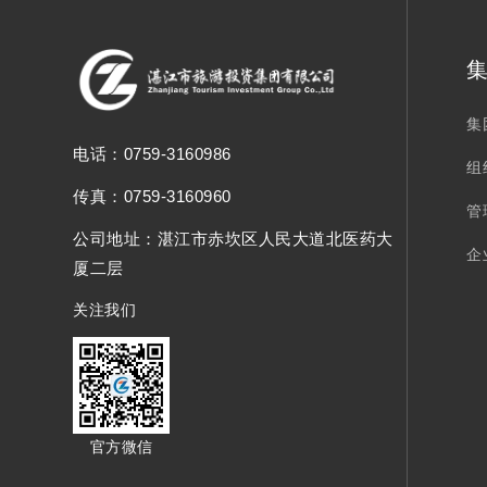
集
电话：
0759-3160986
组
传真：0759-3160960
管
公司地址：
湛江市赤坎区人民大道北医药大
企
厦二层
关注我们
官方微信