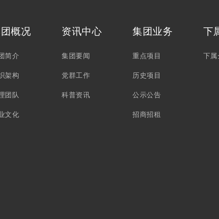
集团概况
资讯中心
集团业务
下
团简介
集团要闻
重点项目
下属
织架构
党群工作
历史项目
理团队
科普资讯
公示公告
业文化
招商招租