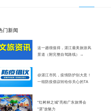
热门新闻
这一趟很值得，湛江最美旅游风
景道（附完整自驾路线）→
@湛江市民，疫情防护别大意！
一组防疫倡议转给你关心的TA
“红树林之城”亮相广东旅博会
“湛”放魅力