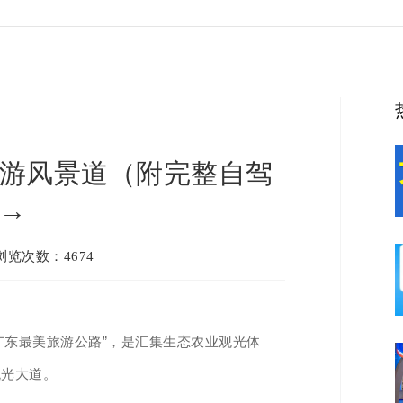
游风景道（附完整自驾
→
 浏览次数：4674
“广东最美旅游公路”，是汇集生态农业观光体
观光大道。